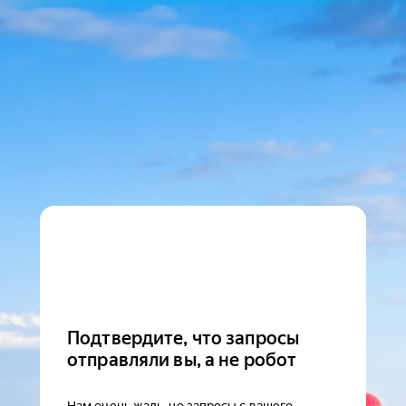
Подтвердите, что запросы
отправляли вы, а не робот