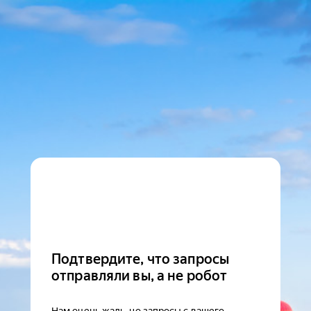
Подтвердите, что запросы
отправляли вы, а не робот