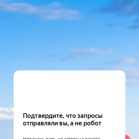
Подтвердите, что запросы
отправляли вы, а не робот