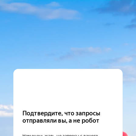
Подтвердите, что запросы
отправляли вы, а не робот