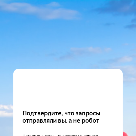
Подтвердите, что запросы
отправляли вы, а не робот