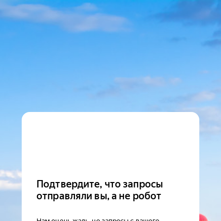
Подтвердите, что запросы
отправляли вы, а не робот