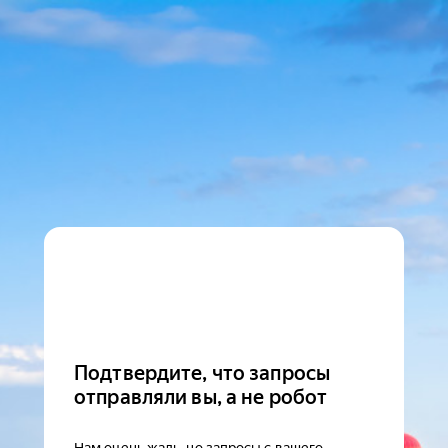
Подтвердите, что запросы
отправляли вы, а не робот