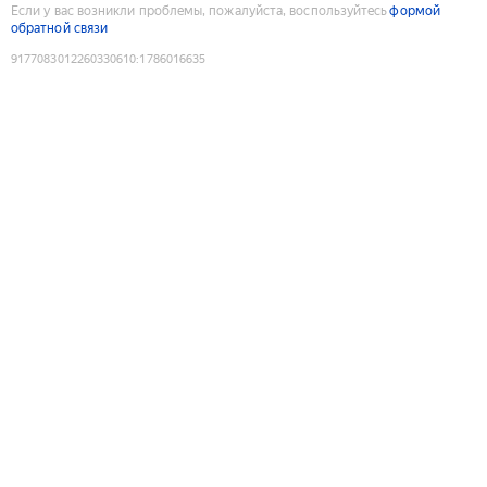
Если у вас возникли проблемы, пожалуйста, воспользуйтесь
формой
обратной связи
9177083012260330610
:
1786016635