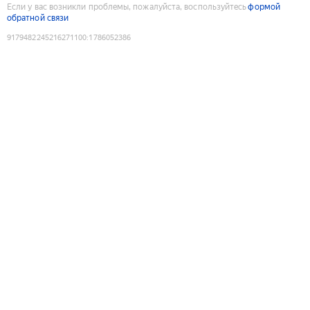
Если у вас возникли проблемы, пожалуйста, воспользуйтесь
формой
обратной связи
9179482245216271100
:
1786052386