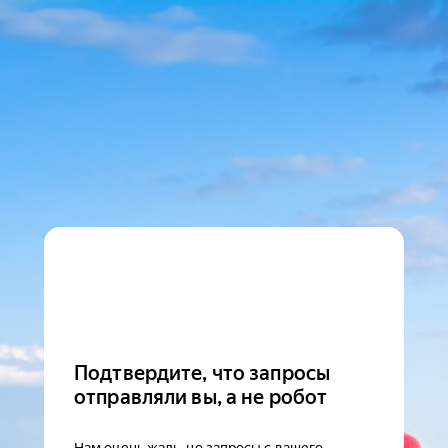
Подтвердите, что запросы
отправляли вы, а не робот