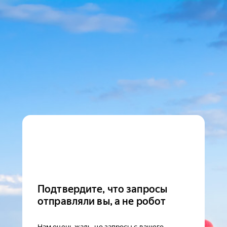
Подтвердите, что запросы
отправляли вы, а не робот