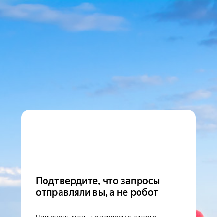
Подтвердите, что запросы
отправляли вы, а не робот