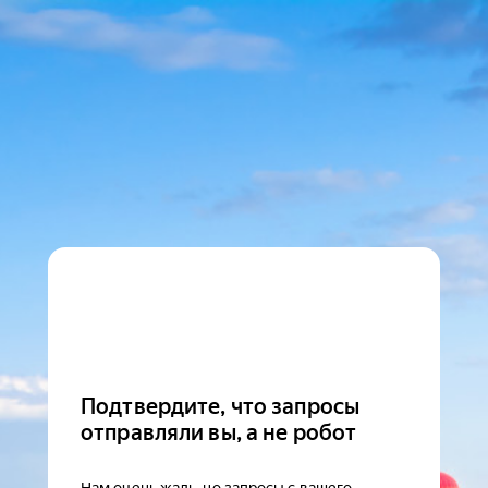
Подтвердите, что запросы
отправляли вы, а не робот