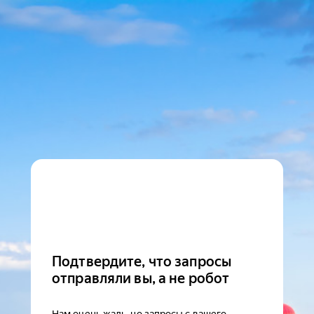
Подтвердите, что запросы
отправляли вы, а не робот