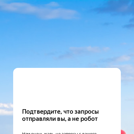
Подтвердите, что запросы
отправляли вы, а не робот