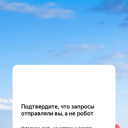
Подтвердите, что запросы
отправляли вы, а не робот