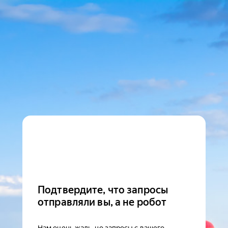
Подтвердите, что запросы
отправляли вы, а не робот