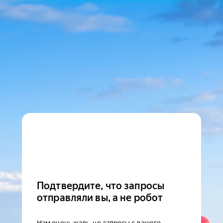
Подтвердите, что запросы
отправляли вы, а не робот