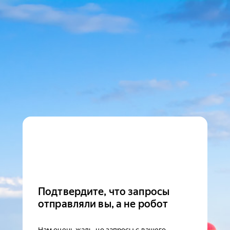
Подтвердите, что запросы
отправляли вы, а не робот