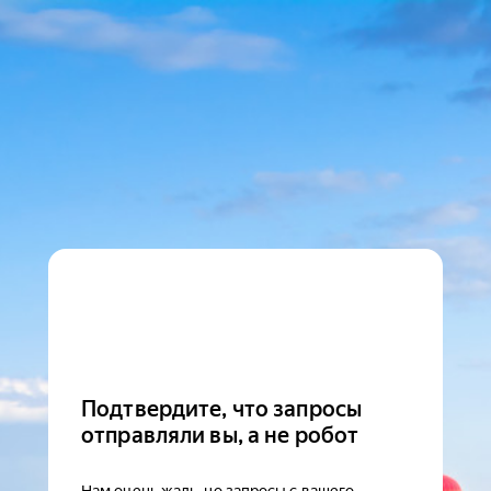
Подтвердите, что запросы
отправляли вы, а не робот