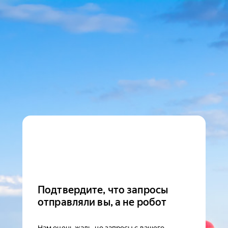
Подтвердите, что запросы
отправляли вы, а не робот