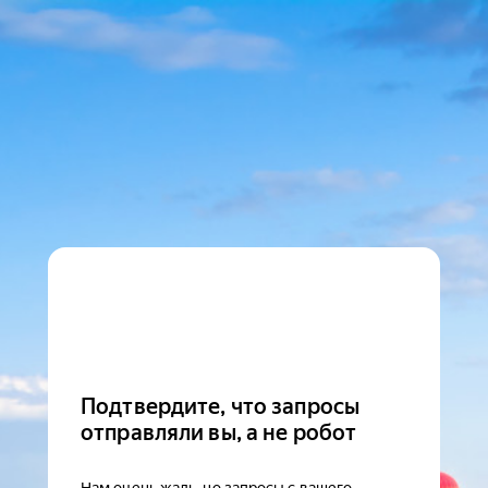
Подтвердите, что запросы
отправляли вы, а не робот