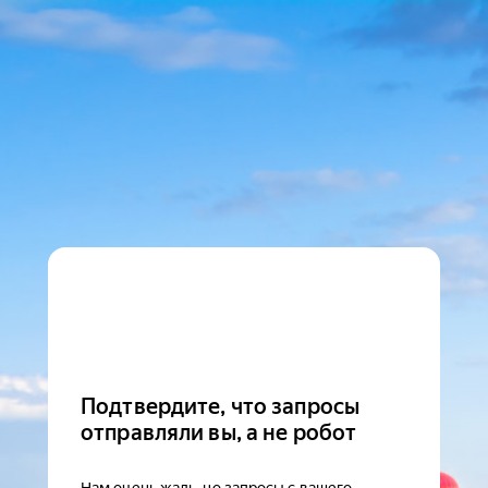
Подтвердите, что запросы
отправляли вы, а не робот