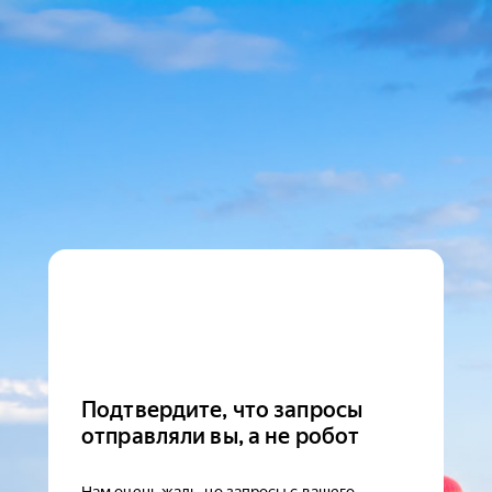
Подтвердите, что запросы
отправляли вы, а не робот