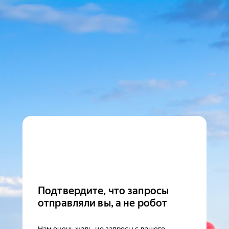
Подтвердите, что запросы
отправляли вы, а не робот