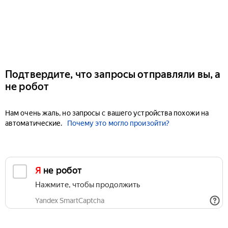
Подтвердите, что запросы отправляли вы, а
не робот
Нам очень жаль, но запросы с вашего устройства похожи на
автоматические.
Почему это могло произойти?
Я не робот
Нажмите, чтобы продолжить
Yandex SmartCaptcha