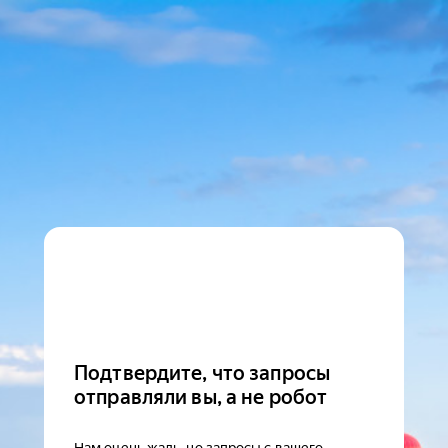
Подтвердите, что запросы
отправляли вы, а не робот