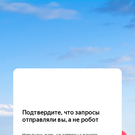
Подтвердите, что запросы
отправляли вы, а не робот