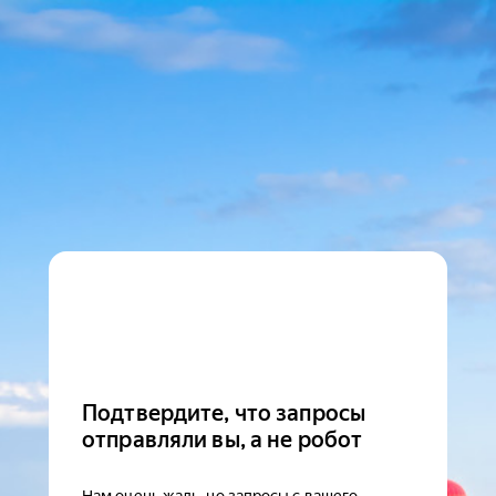
Подтвердите, что запросы
отправляли вы, а не робот