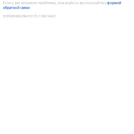
Если у вас возникли проблемы, пожалуйста, воспользуйтесь
формой
обратной связи
9185000965396010175
:
1786134621