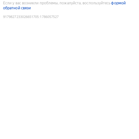
Если у вас возникли проблемы, пожалуйста, воспользуйтесь
формой
обратной связи
9179827233026651705
:
1786057527