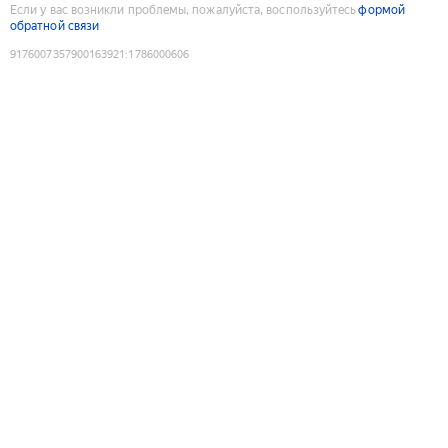
Если у вас возникли проблемы, пожалуйста, воспользуйтесь
формой
обратной связи
9176007357900163921
:
1786000606