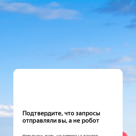
Подтвердите, что запросы
отправляли вы, а не робот