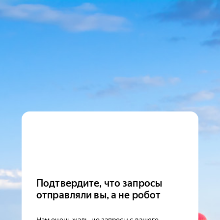
Подтвердите, что запросы
отправляли вы, а не робот