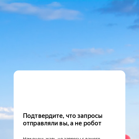
Подтвердите, что запросы
отправляли вы, а не робот