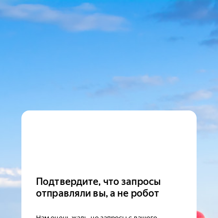
Подтвердите, что запросы
отправляли вы, а не робот