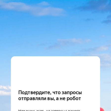
Подтвердите, что запросы
отправляли вы, а не робот