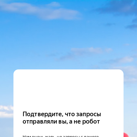
Подтвердите, что запросы
отправляли вы, а не робот