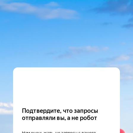
Подтвердите, что запросы
отправляли вы, а не робот