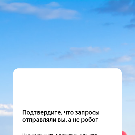
Подтвердите, что запросы
отправляли вы, а не робот