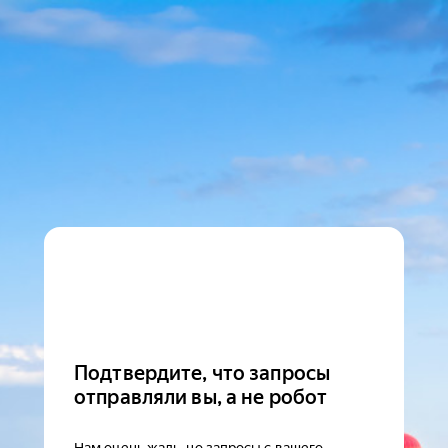
Подтвердите, что запросы
отправляли вы, а не робот