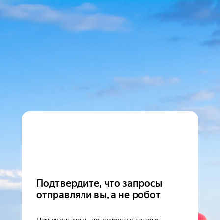
Подтвердите, что запросы
отправляли вы, а не робот