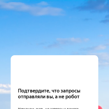
Подтвердите, что запросы
отправляли вы, а не робот