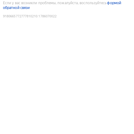
Если у вас возникли проблемы, пожалуйста, воспользуйтесь
формой
обратной связи
9180665772777810210
:
1786070022