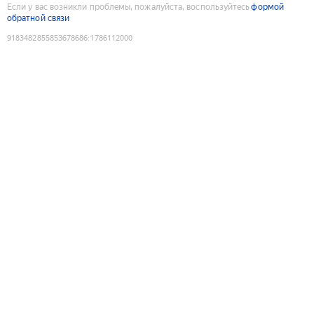
Если у вас возникли проблемы, пожалуйста, воспользуйтесь
формой
обратной связи
9183482855853678686
:
1786112000