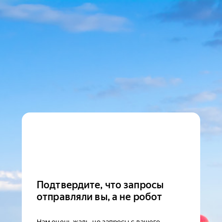
Подтвердите, что запросы
отправляли вы, а не робот