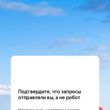
Подтвердите, что запросы
отправляли вы, а не робот