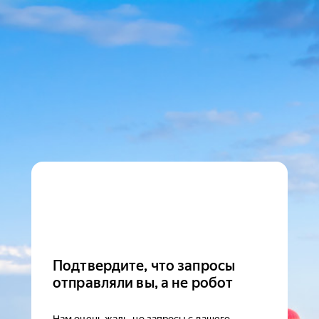
Подтвердите, что запросы
отправляли вы, а не робот