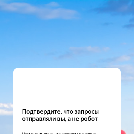
Подтвердите, что запросы
отправляли вы, а не робот