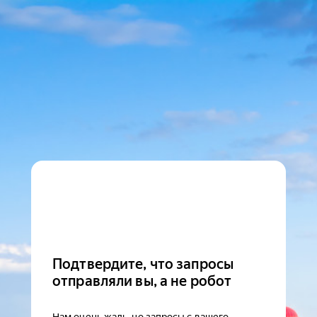
Подтвердите, что запросы
отправляли вы, а не робот